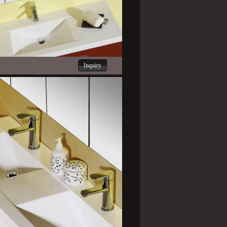
Inquiry