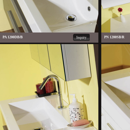
PA 1200DB/B
PN 1200SB/R
Inquiry