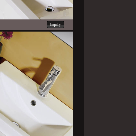
Inquiry