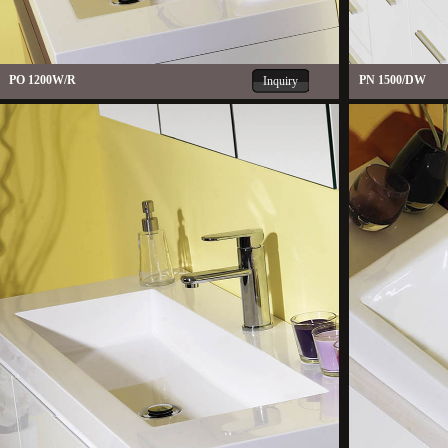
PO 1200W/R
PN 1500/DW
Inquiry